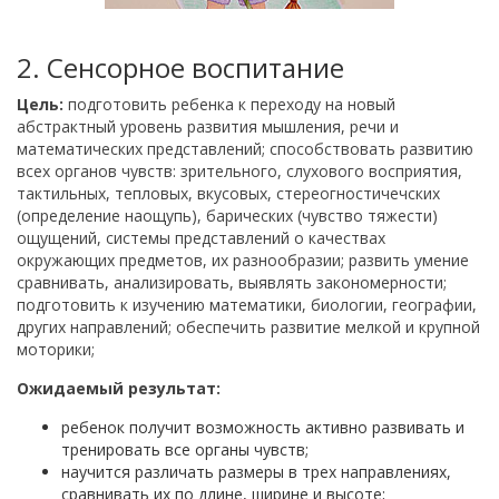
2. Сенсорное воспитание
Цель:
подготовить ребенка к переходу на новый
абстрактный уровень развития мышления, речи и
математических представлений; способствовать развитию
всех органов чувств: зрительного, слухового восприятия,
тактильных, тепловых, вкусовых, стереогностичечских
(определение наощупь), барических (чувство тяжести)
ощущений, системы представлений о качествах
окружающих предметов, их разнообразии; развить умение
сравнивать, анализировать, выявлять закономерности;
подготовить к изучению математики, биологии, географии,
других направлений; обеспечить развитие мелкой и крупной
моторики;
Ожидаемый результат:
ребенок получит возможность активно развивать и
тренировать все органы чувств;
научится различать размеры в трех направлениях,
сравнивать их по длине, ширине и высоте;