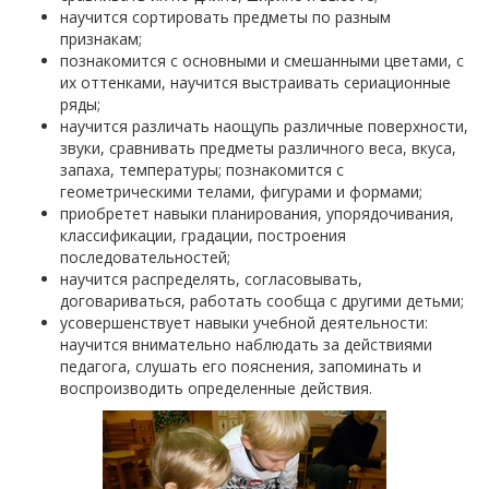
научится сортировать предметы по разным
признакам;
познакомится с основными и смешанными цветами, с
их оттенками, научится выстраивать сериационные
ряды;
научится различать наощупь различные поверхности,
звуки, сравнивать предметы различного веса, вкуса,
запаха, температуры; познакомится с
геометрическими телами, фигурами и формами;
приобретет навыки планирования, упорядочивания,
классификации, градации, построения
последовательностей;
научится распределять, согласовывать,
договариваться, работать сообща с другими детьми;
усовершенствует навыки учебной деятельности:
научится внимательно наблюдать за действиями
педагога, слушать его пояснения, запоминать и
воспроизводить определенные действия.