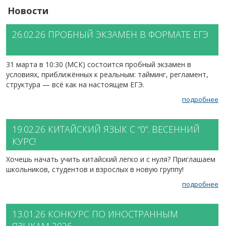
Новости
26.02.26
ПРОБНЫЙ ЭКЗАМЕН В ФОРМАТЕ ЕГЭ
31 марта в 10:30 (МСК) состоится пробный экзамен в
условиях, приближённых к реальным: тайминг, регламент,
структура — всё как на настоящем ЕГЭ.
подробнее
19.02.26
КИТАЙСКИЙ ЯЗЫК С “0”. ВЕСЕННИЙ
КУРС!
Хочешь начать учить китайский легко и с нуля? Приглашаем
школьников, студентов и взрослых в новую группу!
подробнее
13.01.26
КОНКУРС ПО ИНОСТРАННЫМ