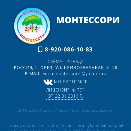
8-920-086-10-83
СХЕМА ПРОЕЗДА
РОССИЯ, Г. ОРЕЛ, УЛ. ПРИВОКЗАЛЬНАЯ, Д. 28
E-MAIL:
veda.montessorel@yandex.ru
МЫ ВКОНТАКТЕ
ЛИЦЕНЗИЯ № 791
ОТ 22.01.2016 Г.
2016-2026 © Школа "Веда". Все права защищены.
Цены, указанные на сайте, не являются публичной офертой
Разработка и поддержка сайта -
ООО «Регион центр»
.