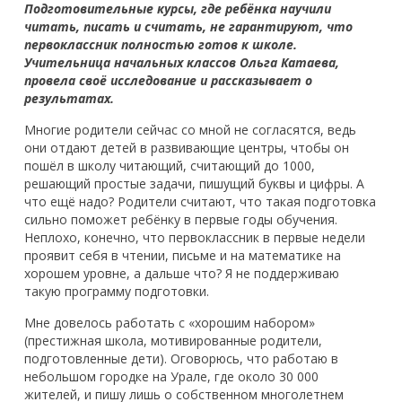
Подготовительные курсы, где ребёнка научили
читать, писать и считать, не гарантируют, что
первоклассник полностью готов к школе.
Учительница начальных классов Ольга Катаева,
провела своё исследование и рассказывает о
результатах.
Многие родители сейчас со мной не согласятся, ведь
они отдают детей в развивающие центры, чтобы он
пошёл в школу читающий, считающий до 1000,
решающий простые задачи, пишущий буквы и цифры. А
что ещё надо? Родители считают, что такая подготовка
сильно поможет ребёнку в первые годы обучения.
Неплохо, конечно, что первоклассник в первые недели
проявит себя в чтении, письме и на математике на
хорошем уровне, а дальше что? Я не поддерживаю
такую программу подготовки.
Мне довелось работать с «хорошим набором»
(престижная школа, мотивированные родители,
подготовленные дети). Оговорюсь, что работаю в
небольшом городке на Урале, где около 30 000
жителей, и пишу лишь о собственном многолетнем