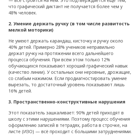
— всё строится на нём. Это подтверждается ещё тем,
что графический диктант не получается более чем у
48% человек.
2. Умение держать ручку (в том числе развитость
мелкой моторики)
Не умеют держать карандаш, кисточку и ручку около
40% детей. Примерно 28% учеников неправильно
держат ручку на протяжении всего дальнейшего
процесса обучения. При всём этом только 12%
обучающихся показывают хороший графический навык
(качество линии). У остальных они неровные, дрожащие,
со слабым нажимом. Если продиагностировать умение
вырезать, то достаточный уровень показывают лишь
16% детей.
3. Пространственно-конструктивные нарушения
Этот показатель зашкаливает: 90% детей приходят в
школу с этими нарушениями. Поэтому процесс обучения
оформлению записей в тетрадях, работа в строчке, на
листе (ИЗО) — всё проходит с большими затруднениями.