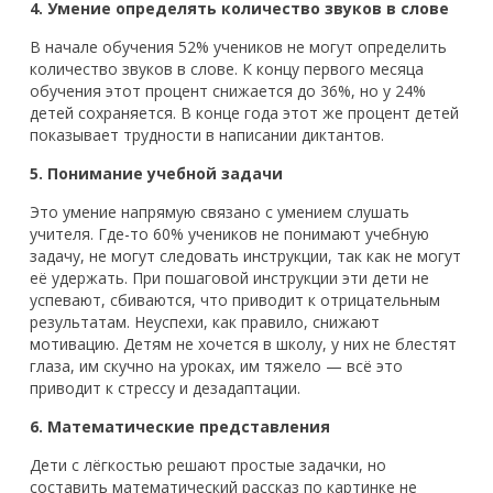
4. Умение определять количество звуков в слове
В начале обучения 52% учеников не могут определить
количество звуков в слове. К концу первого месяца
обучения этот процент снижается до 36%, но у 24%
детей сохраняется. В конце года этот же процент детей
показывает трудности в написании диктантов.
5. Понимание учебной задачи
Это умение напрямую связано с умением слушать
учителя. Где-то 60% учеников не понимают учебную
задачу, не могут следовать инструкции, так как не могут
её удержать. При пошаговой инструкции эти дети не
успевают, сбиваются, что приводит к отрицательным
результатам. Неуспехи, как правило, снижают
мотивацию. Детям не хочется в школу, у них не блестят
глаза, им скучно на уроках, им тяжело — всё это
приводит к стрессу и дезадаптации.
6. Математические представления
Дети с лёгкостью решают простые задачки, но
составить математический рассказ по картинке не