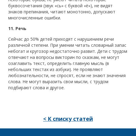
буквосочетания (звук «сь» с буквой «ё»), не видят
знаков препинания, читают монотонно, допускают
многочисленные ошибки.
11. Речь
Сейчас до 50% детей приходят с нарушением речи
различной степени. При умении читать словарный запас
небогат и кругозор недостаточно развит. Дети с трудом
отвечают на вопросы викторин по сказкам, не могут
озаглавить текст, определить главную мысль (в
небольших текстах из азбуки). Не проявляют
любознательности, не спросят, если не знают значения
слова. Не могут выразить свои мысли, с трудом
подбирают слова и другое.
< К списку статей