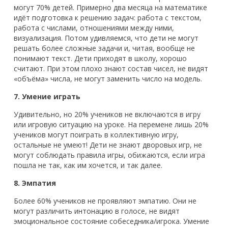
могут 70% детей. Примерно два месяца на математике
идёт подготовка к решению задач: работа с текстом,
работа с числами, отношениями между ними,
визуализация. Потом удивляемся, что дети не могут
решать более сложные задачи и, читая, вообще не
понимают текст. Дети приходят в школу, хорошо
считают. При этом плохо знают состав чисел, не видят
«объёма» числа, не могут заменить число на модель.
7. Умение играть
Удивительно, но 20% учеников не включаются в игру
или игровую ситуацию на уроке. На перемене лишь 20%
учеников могут поиграть в коллективную игру,
остальные не умеют! Дети не знают дворовых игр, не
могут соблюдать правила игры, обижаются, если игра
пошла не так, как им хочется, и так далее.
8. Эмпатия
Более 60% учеников не проявляют эмпатию. Они не
могут различить интонацию в голосе, не видят
эмоциональное состояние собеседника/игрока. Умение