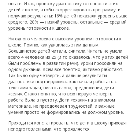
опыте. Итак, провожу диагностику готовности этих
детей к школе, чтобы скорректировать программу, и
получаю результаты: 16% детей показали уровень выше
среднего, 28% — низкий уровень, остальные — средний
уровень готовности к школе.
Ни одного человека с высоким уровнем готовности к
школе. Помню, как удивилась этим данным.
Большинство детей читали, считали. Читать не умели
всего 4 человека из 25 (и то оказалось, что у этих детей
были проблемы в развитии речи). Уроки проходили на
одном дыхании. Всем всё понятно, активно работают.
Так было одну четверть, а дальше результаты
диагностики подтвердились: как начали работать с
текстами задач, писать слова, предложения, дети
«сели». Стало понятно, что всю первую четверть
работа была в пустоту. Дети «ехали» на знакомом
материале, не преодолевая трудностей, и важные
умения просто не формировались на должном уровне.
Приходится констатировать, что дети в школу приходят
неподготовленными, что проявляется: