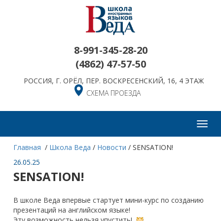
8-991-345-28-20
(4862)
47-57-50
РОССИЯ, Г. ОРЁЛ, ПЕР. ВОСКРЕСЕНСКИЙ, 16, 4 ЭТАЖ
СХЕМА ПРОЕЗДА
Toggl
navig
Главная
/
Школа Веда
/
Новости
/
SENSATION!
26.05.25
SENSATION!
В школе Веда впервые стартует мини-курс по созданию
презентаций на английском языке!
Эту возможность нельзя упустить!