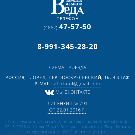
ТЕЛЕФОН
47-57-50
(4862)
8-991-345-28-20
СХЕМА ПРОЕЗДА
РОССИЯ, Г. ОРЁЛ, ПЕР. ВОСКРЕСЕНСКИЙ, 16, 4 ЭТАЖ
E-MAIL:
vflschool@gmail.com
МЫ ВКОНТАКТЕ
ЛИЦЕНЗИЯ № 791
ОТ 22.01.2016 Г.
Цены, указанные на сайте, не являются публичной офертой
2016-2026 © Школа "Веда". Все права защищены. Разработка и
поддержка сайта -
ООО «Регион центр»
.