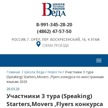
8-991-345-28-20
(4862)
47-57-50
РОССИЯ, Г. ОРЁЛ, ПЕР. ВОСКРЕСЕНСКИЙ, 16, 4 ЭТАЖ
СХЕМА ПРОЕЗДА
Toggl
navig
Главная
/
Школа Веда
/
Новости
/
Участники 3 тура
(Speaking) Starters,Movers ,Flyers конкурса по иностранным
языкам 2020
20.03.20
Участники 3 тура (Speaking)
Starters,Movers ,Flyers конкурса