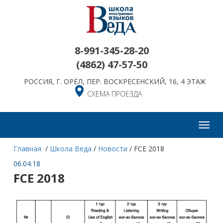
8-991-345-28-20
(4862)
47-57-50
РОССИЯ, Г. ОРЁЛ, ПЕР. ВОСКРЕСЕНСКИЙ, 16, 4 ЭТАЖ
СХЕМА ПРОЕЗДА
Toggl
navig
Главная
/
Школа Веда
/
Новости
/
FCE 2018
06.04.18
FCE 2018