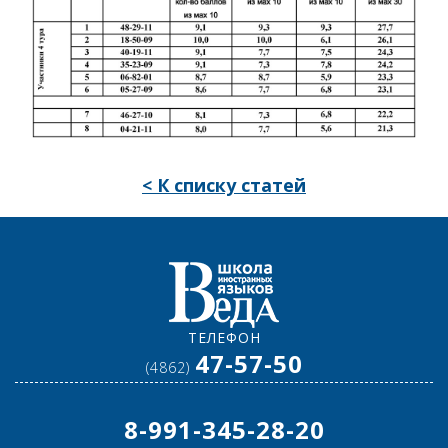
< К списку статей
ТЕЛЕФОН
47-57-50
(4862)
8-991-345-28-20