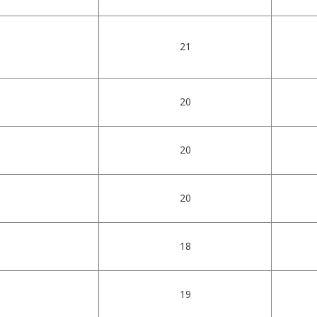
21
20
20
20
18
19