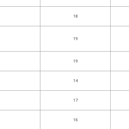
18
19
19
14
17
16