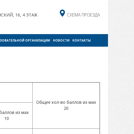
СКИЙ, 16, 4 ЭТАЖ
СХЕМА ПРОЕЗДА
АЗОВАТЕЛЬНОЙ ОРГАНИЗАЦИИ
НОВОСТИ
КОНТАКТЫ
Общее кол-во баллов из мах
20
баллов из мах
10