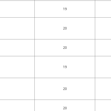
19
20
20
19
20
20