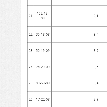
102-18-
21
9,1
09
22
30-18-08
9,4
23
50-19-09
8,9
24
74-29-09
8,6
25
03-58-08
9,4
26
17-22-08
8,9