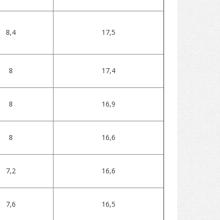
8,4
17,5
8
17,4
8
16,9
8
16,6
7,2
16,6
7,6
16,5