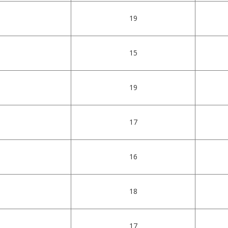
19
15
19
17
16
18
17