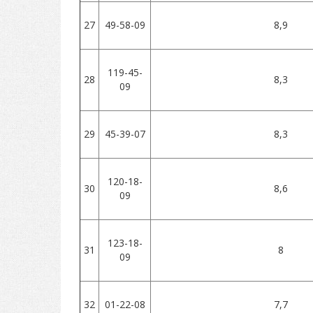
27
49-58-09
8,9
119-45-
28
8,3
09
29
45-39-07
8,3
120-18-
30
8,6
09
123-18-
31
8
09
32
01-22-08
7,7