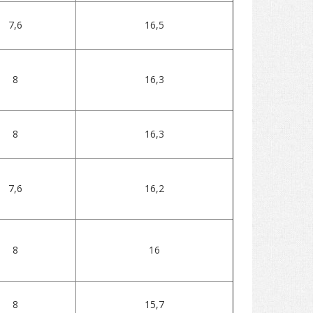
7,6
16,5
8
16,3
8
16,3
7,6
16,2
8
16
8
15,7