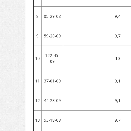
8
05-29-08
9,4
9
59-28-09
9,7
122-45-
10
10
09
11
37-01-09
9,1
12
44-23-09
9,1
13
53-18-08
9,7