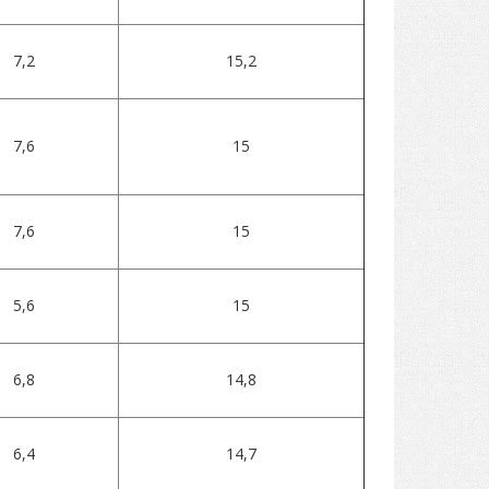
7,2
15,2
7,6
15
7,6
15
5,6
15
6,8
14,8
6,4
14,7