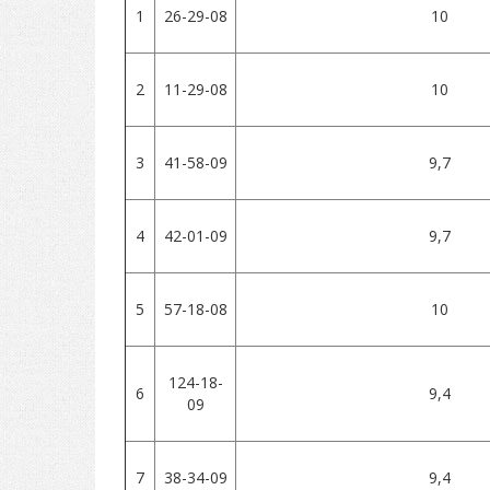
1
26-29-08
10
2
11-29-08
10
3
41-58-09
9,7
4
42-01-09
9,7
5
57-18-08
10
124-18-
6
9,4
09
7
38-34-09
9,4