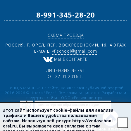
8-991-345-28-20
СХЕМА ПРОЕЗДА
РОССИЯ, Г. ОРЁЛ, ПЕР. ВОСКРЕСЕНСКИЙ, 16, 4 ЭТАЖ
E-MAIL:
vflschool@gmail.com
МЫ ВКОНТАКТЕ
ЛИЦЕНЗИЯ № 791
ОТ 22.01.2016 Г.
Цены, указанные на сайте, не являются публичной офертой
2016-2026 © Школа "Веда". Все права защищены. Разработка и
поддержка сайта -
ООО «Регион центр»
.
Этот сайт использует cookie-файлы для анализа
трафика и Вашего удобства пользования
сайтом. Используя веб-ресурс
https://vedaschool-
orel.ru
, Вы выражаете свое согласие с этим
Создание и поддержка сайта - ООО «Регион центр».