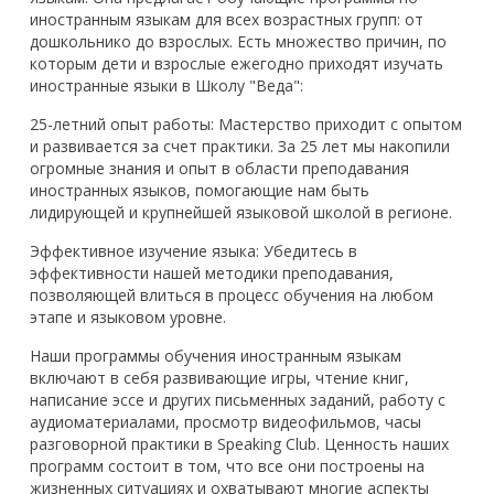
иностранным языкам для всех возрастных групп: от
дошкольнико до взрослых. Есть множество причин, по
которым дети и взрослые ежегодно приходят изучать
иностранные языки в Школу "Веда":
25-летний опыт работы: Мастерство приходит с опытом
и развивается за счет практики. За 25 лет мы накопили
огромные знания и опыт в области преподавания
иностранных языков, помогающие нам быть
лидирующей и крупнейшей языковой школой в регионе.
Эффективное изучение языка: Убедитесь в
эффективности нашей методики преподавания,
позволяющей влиться в процесс обучения на любом
этапе и языковом уровне.
Наши программы обучения иностранным языкам
включают в себя развивающие игры, чтение книг,
написание эссе и других письменных заданий, работу с
аудиоматериалами, просмотр видеофильмов, часы
разговорной практики в Speaking Club. Ценность наших
программ состоит в том, что все они построены на
жизненных ситуациях и охватывают многие аспекты