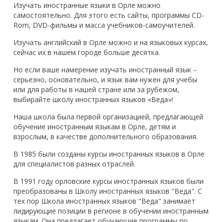
Изучать иностранные языки в Орле можно
самостоятельно. Для этого есть сайты, программы CD-
Rom, DVD-фильмы и масса учебников-самоучителей.
Изучать английский в Орле можно и на языковых курсах,
сейчас их в нашем городе больше десятка.
Но если ваше намерение изучать иностранный язык ‒
серьезно, основательно, и язык вам нужен для учебы
или для работы в нашей стране или за рубежом,
выбирайте школу иностранных языков «Веда»!
Наша школа была первой организацией, предлагающей
обучение иностранным языкам в Орле, детям и
взрослым, в качестве дополнительного образования.
В 1985 были созданы курсы иностранных языков в Орле
для специалистов разных отраслей.
В 1991 году орловские курсы иностранных языков были
преобразованы в Школу иностранных языков "Веда". С
тех пор Школа иностранных языков "Веда" занимает
лидирующие позиции в регионе в обучении иностранным
языкам. Она предлагает обучающие программы по